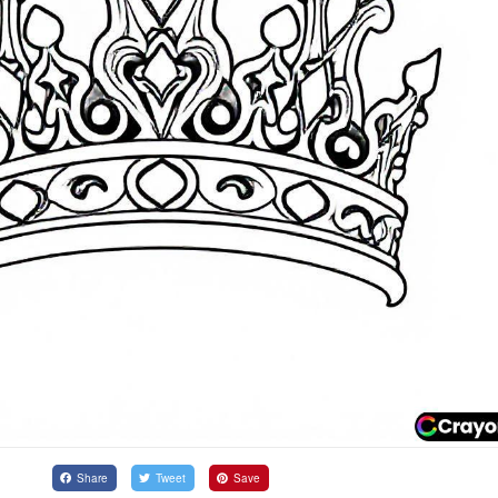
Share
Tweet
Save