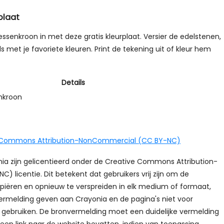
plaat
essenkroon in met deze gratis kleurplaat. Versier de edelstenen,
ils met je favoriete kleuren. Print de tekening uit of kleur hem
Details
nkroon
 Commons Attribution-NonCommercial (CC BY-NC)
onia zijn gelicentieerd onder de Creative Commons Attribution-
 licentie. Dit betekent dat gebruikers vrij zijn om de
opiëren en opnieuw te verspreiden in elk medium of formaat,
ermelding geven aan Crayonia en de pagina's niet voor
gebruiken. De bronvermelding moet een duidelijke vermelding