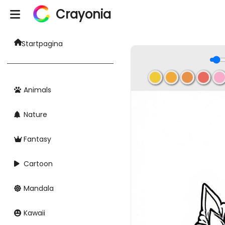
Crayonia
Startpagina
Animals
Nature
Fantasy
Cartoon
Mandala
Kawaii