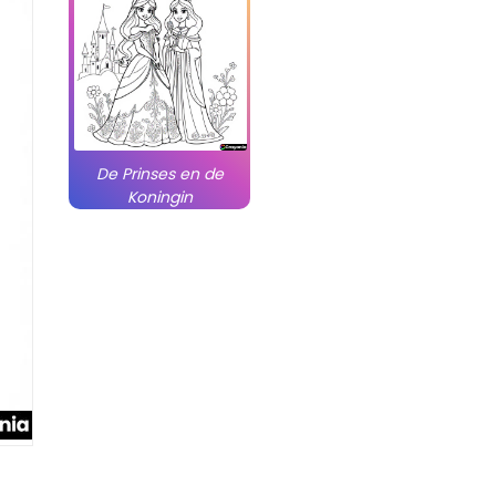
De Prinses en de
Koningin