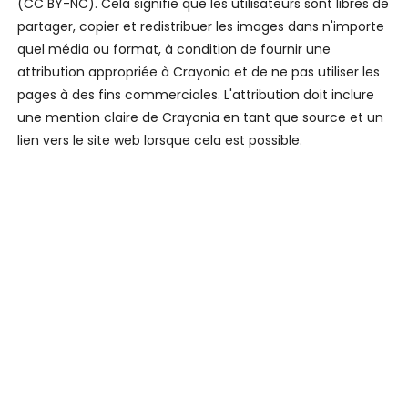
(CC BY-NC). Cela signifie que les utilisateurs sont libres de
partager, copier et redistribuer les images dans n'importe
quel média ou format, à condition de fournir une
attribution appropriée à Crayonia et de ne pas utiliser les
pages à des fins commerciales. L'attribution doit inclure
une mention claire de Crayonia en tant que source et un
lien vers le site web lorsque cela est possible.