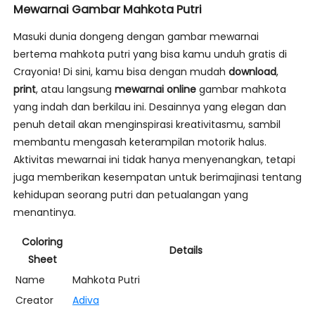
Mewarnai Gambar Mahkota Putri
Masuki dunia dongeng dengan gambar mewarnai
bertema mahkota putri yang bisa kamu unduh gratis di
Crayonia! Di sini, kamu bisa dengan mudah
download
,
print
, atau langsung
mewarnai online
gambar mahkota
yang indah dan berkilau ini. Desainnya yang elegan dan
penuh detail akan menginspirasi kreativitasmu, sambil
membantu mengasah keterampilan motorik halus.
Aktivitas mewarnai ini tidak hanya menyenangkan, tetapi
juga memberikan kesempatan untuk berimajinasi tentang
kehidupan seorang putri dan petualangan yang
menantinya.
Coloring
Details
Sheet
Name
Mahkota Putri
Creator
Adiva