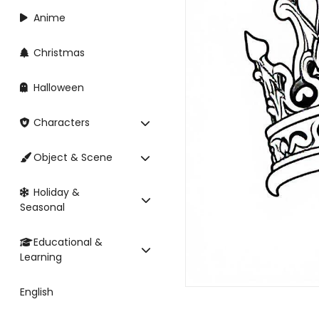
Anime
Christmas
Halloween
Characters
Object & Scene
Holiday &
Seasonal
Educational &
Learning
English