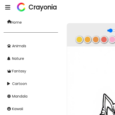
Crayonia
Home
Animals
Nature
Fantasy
Cartoon
Mandala
Kawaii