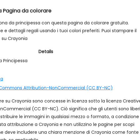
a Pagina da colorare
ona da principessa con questa pagina da colorare gratuita.
e dettagli regali usando i tuoi colori preferiti. Puoi stampare il
e su Crayonia
Details
 Principessa
sa
 Commons Attribution-NonCommercial (CC BY-NC)
re su Crayonia sono concesse in licenza sotto la licenza Creativ
ommercial (CC BY-NC). Ciò significa che gli utenti sono liberi
istribuire le immagini in qualsiasi mezzo o formato, a condizione
 attribuzione a Crayonia e non utilizzino le pagine per scopi
one deve includere una chiara menzione di Crayonia come fonte