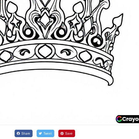
Share
Tweet
Save