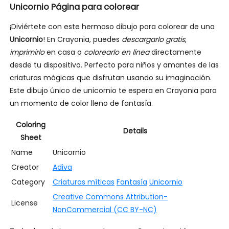
Unicornio Página para colorear
¡Diviértete con este hermoso dibujo para colorear de una
Unicornio
! En Crayonia, puedes
descargarlo gratis
,
imprimirlo
en casa o
colorearlo en línea
directamente
desde tu dispositivo. Perfecto para niños y amantes de las
criaturas mágicas que disfrutan usando su imaginación.
Este dibujo único de unicornio te espera en Crayonia para
un momento de color lleno de fantasía.
Coloring
Details
Sheet
Name
Unicornio
Creator
Adiva
Category
Criaturas míticas
Fantasía
Unicornio
Creative Commons Attribution-
License
NonCommercial (CC BY-NC)