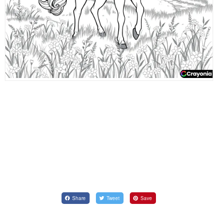
Share
Tweet
Save