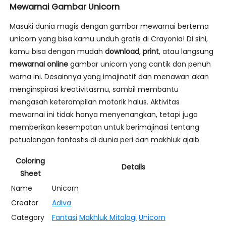
Mewarnai Gambar Unicorn
Masuki dunia magis dengan gambar mewarnai bertema
unicorn yang bisa kamu unduh gratis di Crayonia! Di sini,
kamu bisa dengan mudah
download
,
print
, atau langsung
mewarnai online
gambar unicorn yang cantik dan penuh
warna ini. Desainnya yang imajinatif dan menawan akan
menginspirasi kreativitasmu, sambil membantu
mengasah keterampilan motorik halus. Aktivitas
mewarnai ini tidak hanya menyenangkan, tetapi juga
memberikan kesempatan untuk berimajinasi tentang
petualangan fantastis di dunia peri dan makhluk ajaib.
Coloring
Details
Sheet
Name
Unicorn
Creator
Adiva
Category
Fantasi
Makhluk Mitologi
Unicorn