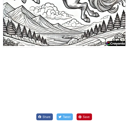
Share
Tweet
Save