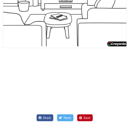
Share
Tweet
Save