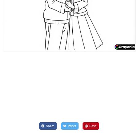
Share
Tweet
Save