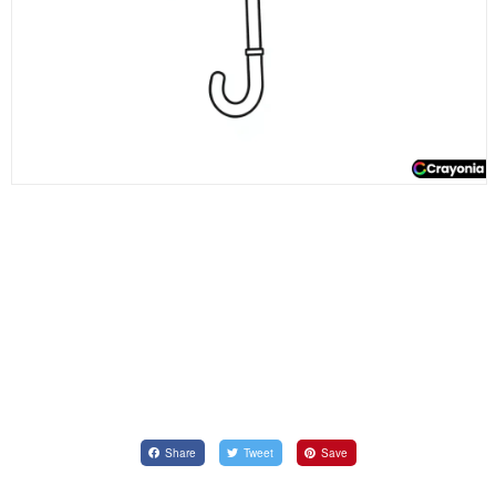
Share
Tweet
Save