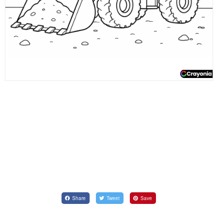
Share
Tweet
Save