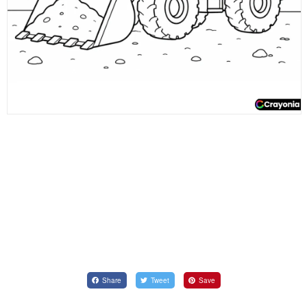
Share
Tweet
Save