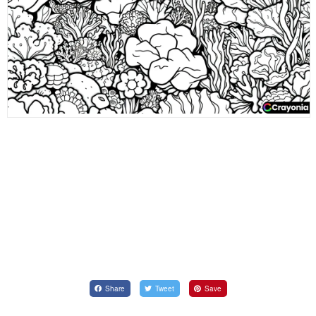
Share
Tweet
Save