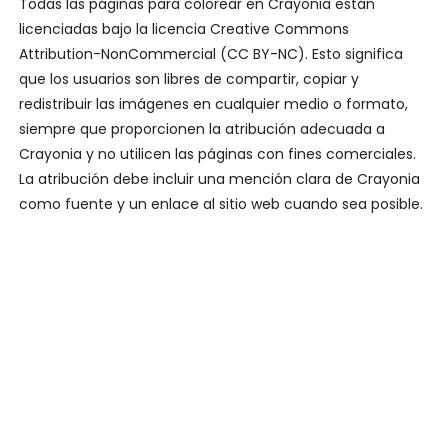
Todas las páginas para colorear en Crayonia están
licenciadas bajo la licencia Creative Commons
Attribution-NonCommercial (CC BY-NC). Esto significa
que los usuarios son libres de compartir, copiar y
redistribuir las imágenes en cualquier medio o formato,
siempre que proporcionen la atribución adecuada a
Crayonia y no utilicen las páginas con fines comerciales.
La atribución debe incluir una mención clara de Crayonia
como fuente y un enlace al sitio web cuando sea posible.