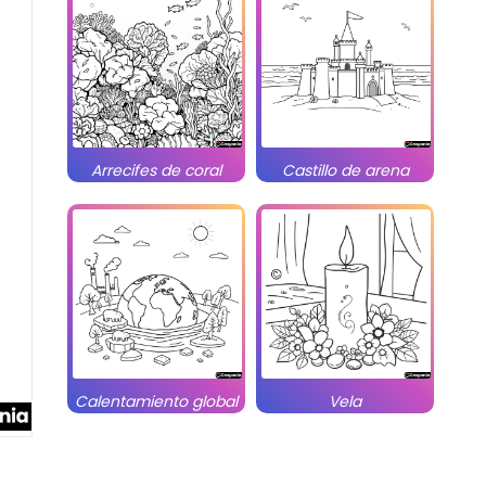
Arrecifes de coral
Castillo de arena
Calentamiento global
Vela