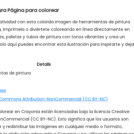
ura Página para colorear
reatividad con esta colorida imagen de herramientas de pintura
a, imprímela o diviértete coloreando en línea directamente en
les, paletas y tubos de pintura con tonos vibrantes y crea un
Solo aquí puedes encontrar esta ilustración para inspirarte y deja
Details
tas de pintura
nes
 Commons Attribution-NonCommercial (CC BY-NC)
lorear en Crayonia están licenciadas bajo la licencia Creative
Commercial (CC BY-NC). Esto significa que los usuarios son
ar y redistribuir las imágenes en cualquier medio o formato,