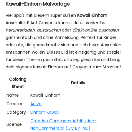
Kawaii-Einhorn Malvorlage
Viel Spaß mit diesem super süßen
Kawaii-Einhorn
Ausmalbild! Auf Crayonia kannst du es
kostenlos
herunterladen
,
ausdrucken
oder
direkt online ausmalen
–
ganz einfach und ohne Anmeldung. Perfekt für Kinder
oder alle, die gerne kreativ sind und sich beim Ausmalen
entspannen wollen. Dieses Bild ist einzigartig und speziell
für dieses Thema gestaltet, also leg gleich los und bring
dein eigenes Kawaii-Einhorn auf Crayonia zum Strahlen!
Coloring
Details
Sheet
Name
Kawaii-Einhorn
Creator
Adiva
Category
Einhorn
Kawaii
Creative Commons Attribution-
License
NonCommercial (CC BY-NC)