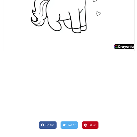
Share
Tweet
Save