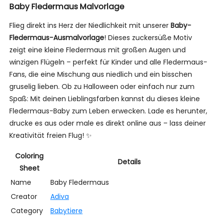
Baby Fledermaus Malvorlage
Flieg direkt ins Herz der Niedlichkeit mit unserer
Baby-
Fledermaus-Ausmalvorlage
! Dieses zuckersüße Motiv
zeigt eine kleine Fledermaus mit großen Augen und
winzigen Flügeln – perfekt für Kinder und alle Fledermaus-
Fans, die eine Mischung aus niedlich und ein bisschen
gruselig lieben. Ob zu Halloween oder einfach nur zum
Spaß: Mit deinen Lieblingsfarben kannst du dieses kleine
Fledermaus-Baby zum Leben erwecken. Lade es herunter,
drucke es aus oder male es direkt online aus – lass deiner
Kreativität freien Flug! ✨
Coloring
Details
Sheet
Name
Baby Fledermaus
Creator
Adiva
Category
Babytiere