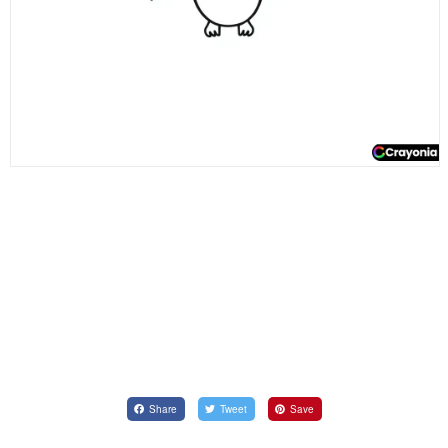
Share
Tweet
Save