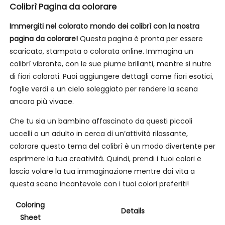
Colibrì Pagina da colorare
Immergiti nel colorato mondo dei colibrì con la nostra
pagina da colorare!
Questa pagina è pronta per essere
scaricata, stampata o colorata online. Immagina un
colibrì vibrante, con le sue piume brillanti, mentre si nutre
di fiori colorati. Puoi aggiungere dettagli come fiori esotici,
foglie verdi e un cielo soleggiato per rendere la scena
ancora più vivace.
Che tu sia un bambino affascinato da questi piccoli
uccelli o un adulto in cerca di un’attività rilassante,
colorare questo tema del colibrì è un modo divertente per
esprimere la tua creatività. Quindi, prendi i tuoi colori e
lascia volare la tua immaginazione mentre dai vita a
questa scena incantevole con i tuoi colori preferiti!
Coloring
Details
Sheet