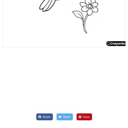
Share
Tweet
Save