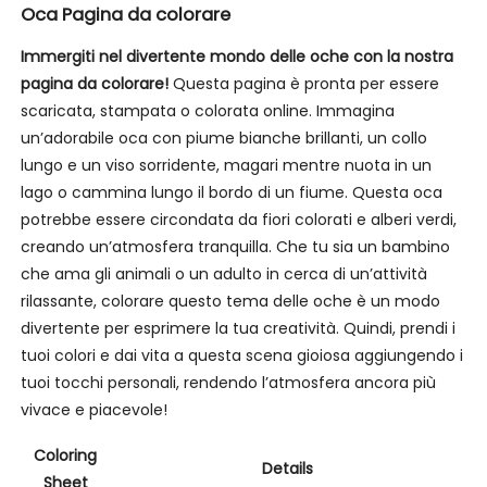
Oca Pagina da colorare
Immergiti nel divertente mondo delle oche con la nostra
pagina da colorare!
Questa pagina è pronta per essere
scaricata, stampata o colorata online. Immagina
un’adorabile oca con piume bianche brillanti, un collo
lungo e un viso sorridente, magari mentre nuota in un
lago o cammina lungo il bordo di un fiume. Questa oca
potrebbe essere circondata da fiori colorati e alberi verdi,
creando un’atmosfera tranquilla. Che tu sia un bambino
che ama gli animali o un adulto in cerca di un’attività
rilassante, colorare questo tema delle oche è un modo
divertente per esprimere la tua creatività. Quindi, prendi i
tuoi colori e dai vita a questa scena gioiosa aggiungendo i
tuoi tocchi personali, rendendo l’atmosfera ancora più
vivace e piacevole!
Coloring
Details
Sheet