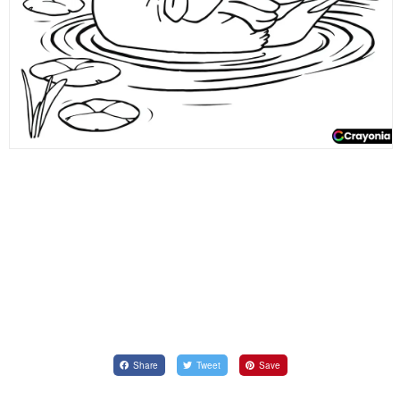
Share
Tweet
Save