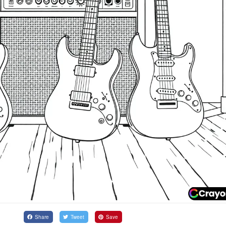
Share
Tweet
Save