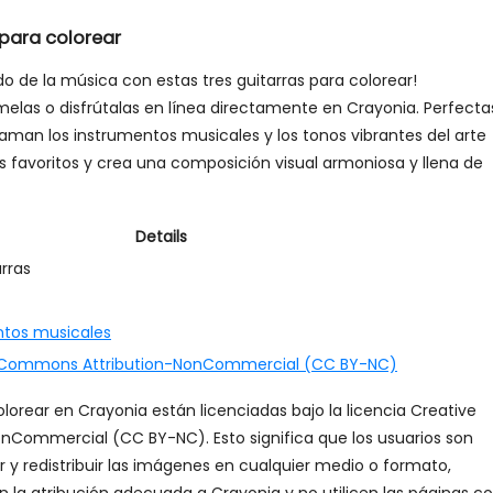
 para colorear
 de la música con estas tres guitarras para colorear!
melas o disfrútalas en línea directamente en Crayonia. Perfecta
 aman los instrumentos musicales y los tonos vibrantes del arte
s favoritos y crea una composición visual armoniosa y llena de
Details
arras
ntos musicales
 Commons Attribution-NonCommercial (CC BY-NC)
lorear en Crayonia están licenciadas bajo la licencia Creative
Commercial (CC BY-NC). Esto significa que los usuarios son
ar y redistribuir las imágenes en cualquier medio o formato,