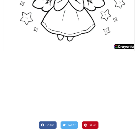
Share
Tweet
Save