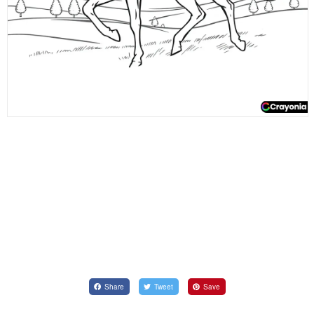
Share
Tweet
Save