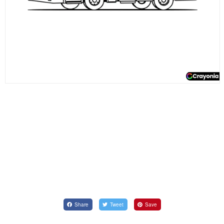
Share
Tweet
Save