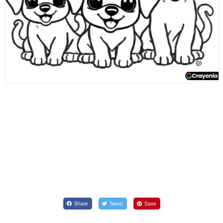
Share
Tweet
Save