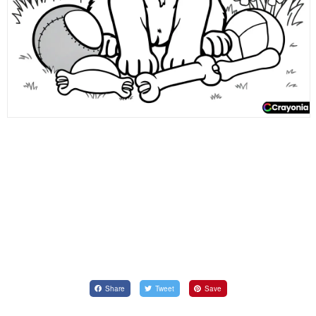
Share
Tweet
Save