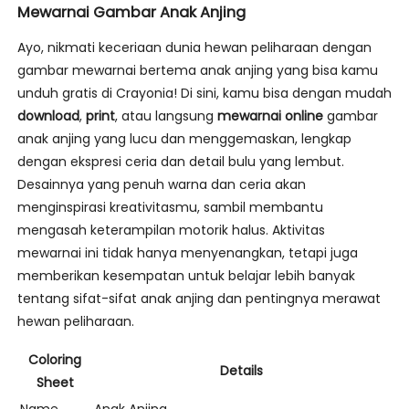
Mewarnai Gambar Anak Anjing
Ayo, nikmati keceriaan dunia hewan peliharaan dengan
gambar mewarnai bertema anak anjing yang bisa kamu
unduh gratis di Crayonia! Di sini, kamu bisa dengan mudah
download
,
print
, atau langsung
mewarnai online
gambar
anak anjing yang lucu dan menggemaskan, lengkap
dengan ekspresi ceria dan detail bulu yang lembut.
Desainnya yang penuh warna dan ceria akan
menginspirasi kreativitasmu, sambil membantu
mengasah keterampilan motorik halus. Aktivitas
mewarnai ini tidak hanya menyenangkan, tetapi juga
memberikan kesempatan untuk belajar lebih banyak
tentang sifat-sifat anak anjing dan pentingnya merawat
hewan peliharaan.
Coloring
Details
Sheet