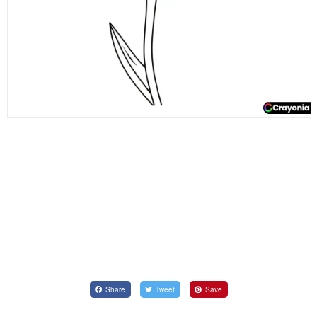
Share
Tweet
Save