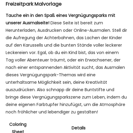
Freizeitpark Malvorlage
Tauche ein in den Spaß eines Vergnügungsparks mit
unserer Ausmalseite!
Diese Seite ist bereit zum
Herunterladen, Ausdrucken oder Online-Ausmalen. Stell dir
die Aufregung der Achterbahnen, das Lachen der Kinder
auf den Karussells und die bunten Stände voller leckerer
Leckereien vor. Egal, ob du ein Kind bist, das von einem
Tag voller Abenteuer träumt, oder ein Erwachsener, der
nach einer entspannenden Aktivität sucht, das Ausmalen
dieses Vergnügungspark-Themas wird eine
unterhaltsame Möglichkeit sein, deine Kreativität
auszudrücken. Also schnapp dir deine Buntstifte und
bringe diese Vergnügungsparkszene zum Leben, indem du
deine eigenen Farbtupfer hinzufügst, um die Atmosphäre
noch fröhlicher und lebendiger zu gestalten!
Coloring
Details
Sheet