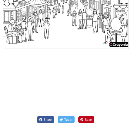
Share
Tweet
Save