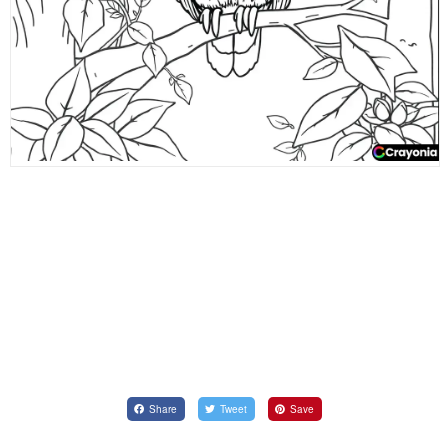
Share
Tweet
Save