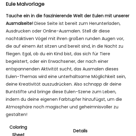
Eule Malvorlage
Tauche ein in die faszinierende Welt der Eulen mit unserer
Ausmalseite!
Diese Seite ist bereit zum Herunterladen,
Ausdrucken oder Online-Ausmalen. Stell dir diese
nachtaktiven Vögel mit ihren großen runden Augen vor,
die auf einem Ast sitzen und bereit sind, in die Nacht zu
fliegen. Egal, ob du ein Kind bist, das sich für Tiere
begeistert, oder ein Erwachsener, der nach einer
entspannenden Aktivität sucht, das Ausmalen dieses
Eulen-Themas wird eine unterhaltsame Möglichkeit sein,
deine Kreativität auszudrücken. Also schnapp dir deine
Buntstifte und bringe diese Eulen-Szene zum Leben,
indem du deine eigenen Farbtupfer hinzufügst, um die
Atmosphäre noch magischer und geheimnisvoller zu
gestalten!
Coloring
Details
Sheet