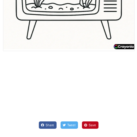
Share
Tweet
Save