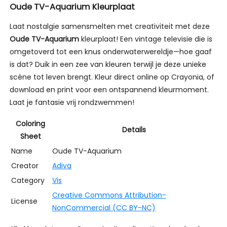
Oude TV-Aquarium Kleurplaat
Laat nostalgie samensmelten met creativiteit met deze
Oude TV-Aquarium
kleurplaat! Een vintage televisie die is
omgetoverd tot een knus onderwaterwereldje—hoe gaaf
is dat? Duik in een zee van kleuren terwijl je deze unieke
scène tot leven brengt. Kleur direct online op Crayonia, of
download en print voor een ontspannend kleurmoment.
Laat je fantasie vrij rondzwemmen!
Coloring
Details
Sheet
Name
Oude TV-Aquarium
Creator
Adiva
Category
Vis
Creative Commons Attribution-
License
NonCommercial (CC BY-NC)