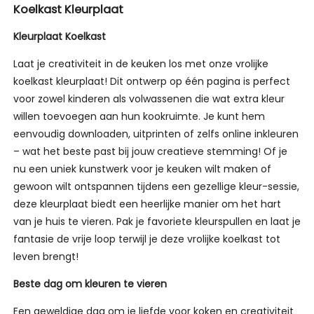
Koelkast Kleurplaat
Kleurplaat Koelkast
Laat je creativiteit in de keuken los met onze vrolijke
koelkast kleurplaat! Dit ontwerp op één pagina is perfect
voor zowel kinderen als volwassenen die wat extra kleur
willen toevoegen aan hun kookruimte. Je kunt hem
eenvoudig downloaden, uitprinten of zelfs online inkleuren
– wat het beste past bij jouw creatieve stemming! Of je
nu een uniek kunstwerk voor je keuken wilt maken of
gewoon wilt ontspannen tijdens een gezellige kleur-sessie,
deze kleurplaat biedt een heerlijke manier om het hart
van je huis te vieren. Pak je favoriete kleurspullen en laat je
fantasie de vrije loop terwijl je deze vrolijke koelkast tot
leven brengt!
Beste dag om kleuren te vieren
Een geweldige dag om je liefde voor koken en creativiteit