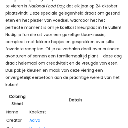
te vieren is
National Food Day
, dat elk jaar op 24 oktober
plaatsvindt. Deze speciale gelegenheid draait om gezond
eten en het plezier van voedsel, waardoor het het
perfecte moment is om je koelkast kleurplaat in te vullen!
Nodig je familie uit voor een gezellige kleur-sessie,
compleet met lekkere hapjes en gesprekken over jullie
favoriete recepten. Of je nu verhalen deelt over culinaire
avonturen of samen een familiemaaltijd plant – deze dag
draait helemaal om creativiteit en de vreugde van eten.
Dus pak je kleuren en maak van deze viering een
onvergetelijk eerbetoon aan de prachtige wereld van het
koken!
Coloring
Details
Sheet
Name
Koelkast
Creator
Adiva