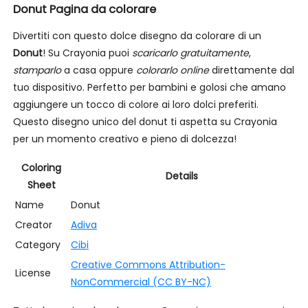
Donut Pagina da colorare
Divertiti con questo dolce disegno da colorare di un
Donut
! Su Crayonia puoi
scaricarlo gratuitamente
,
stamparlo
a casa oppure
colorarlo online
direttamente dal
tuo dispositivo. Perfetto per bambini e golosi che amano
aggiungere un tocco di colore ai loro dolci preferiti.
Questo disegno unico del donut ti aspetta su Crayonia
per un momento creativo e pieno di dolcezza!
Coloring
Details
Sheet
Name
Donut
Creator
Adiva
Category
Cibi
Creative Commons Attribution-
License
NonCommercial (CC BY-NC)