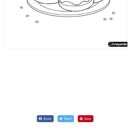
Share
Tweet
Save