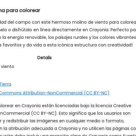
na para colorear
ilidad del campo con este hermoso molino de viento para colorea
elo o disfrútalo en línea directamente en Crayonia. Perfecto pa
la energía renovable, los paisajes rurales y los colores vibrantes
s favoritos y da vida a esta icónica estructura con creatividad!
Details
 viento
Tierra
 Commons Attribution-NonCommercial (CC BY-NC)
lorear en Crayonia están licenciadas bajo la licencia Creative
Commercial (CC BY-NC). Esto significa que los usuarios son
ar y redistribuir las imágenes en cualquier medio o formato,
 la atribución adecuada a Crayonia y no utilicen las páginas c