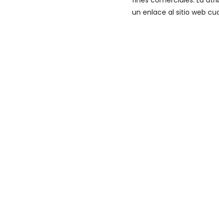
fines comerciales. La at
un enlace al sitio web cu