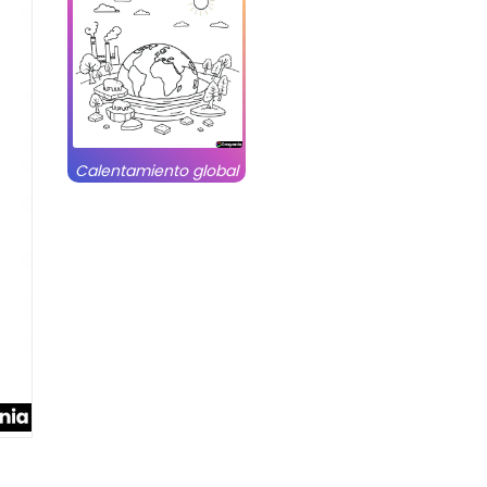
Calentamiento global