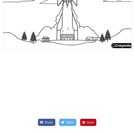
Share
Tweet
Save