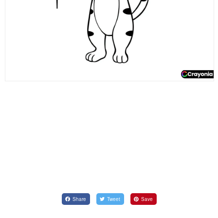
Share
Tweet
Save