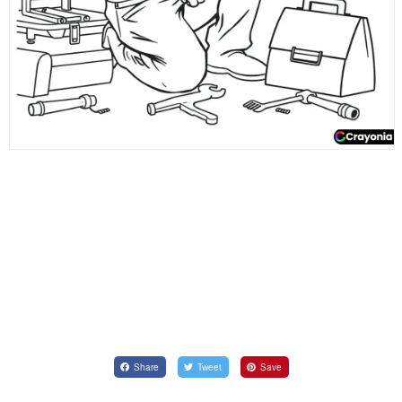
Share
Tweet
Save