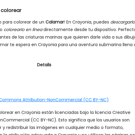
colorear
jo para colorear de un
Calamar
! En Crayonia, puedes
descargarlo
 o
colorearlo en línea
directamente desde tu dispositivo. Perfect
ntes de las criaturas marinas que quieren darle vida a sus dibuj
amar te espera en Crayonia para una aventura submarina llena 
Details
 Commons Attribution-NonCommercial (CC BY-NC)
lorear en Crayonia están licenciadas bajo la licencia Creative
Commercial (CC BY-NC). Esto significa que los usuarios son
ar y redistribuir las imágenes en cualquier medio o formato,