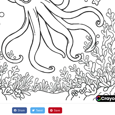
Share
Tweet
Save