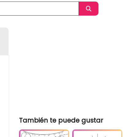
También te puede gustar