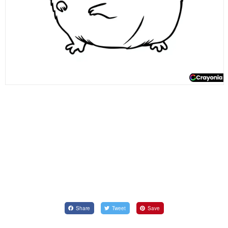
Share
Tweet
Save