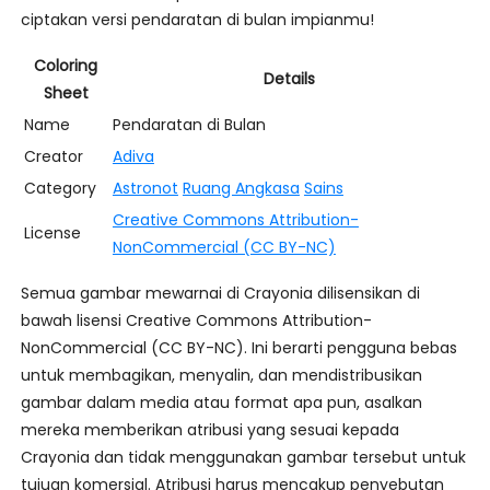
ciptakan versi pendaratan di bulan impianmu!
Coloring
Details
Sheet
Name
Pendaratan di Bulan
Creator
Adiva
Category
Astronot
Ruang Angkasa
Sains
Creative Commons Attribution-
License
NonCommercial (CC BY-NC)
Semua gambar mewarnai di Crayonia dilisensikan di
bawah lisensi Creative Commons Attribution-
NonCommercial (CC BY-NC). Ini berarti pengguna bebas
untuk membagikan, menyalin, dan mendistribusikan
gambar dalam media atau format apa pun, asalkan
mereka memberikan atribusi yang sesuai kepada
Crayonia dan tidak menggunakan gambar tersebut untuk
tujuan komersial. Atribusi harus mencakup penyebutan