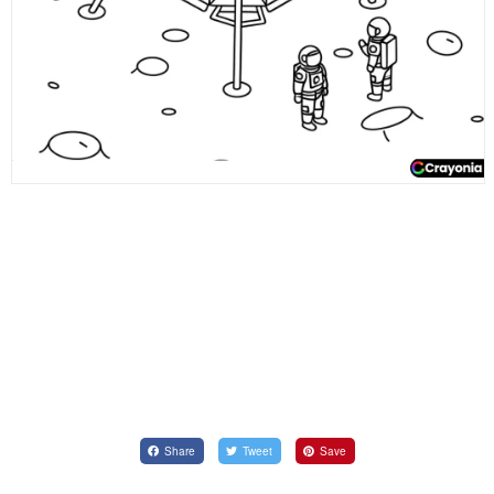
Share
Tweet
Save