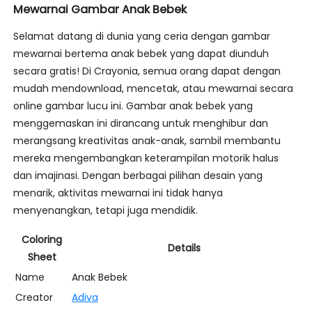
Mewarnai Gambar Anak Bebek
Selamat datang di dunia yang ceria dengan gambar
mewarnai bertema anak bebek yang dapat diunduh
secara gratis! Di Crayonia, semua orang dapat dengan
mudah mendownload, mencetak, atau mewarnai secara
online gambar lucu ini. Gambar anak bebek yang
menggemaskan ini dirancang untuk menghibur dan
merangsang kreativitas anak-anak, sambil membantu
mereka mengembangkan keterampilan motorik halus
dan imajinasi. Dengan berbagai pilihan desain yang
menarik, aktivitas mewarnai ini tidak hanya
menyenangkan, tetapi juga mendidik.
Coloring
Details
Sheet
Name
Anak Bebek
Creator
Adiva