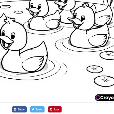
Share
Tweet
Save