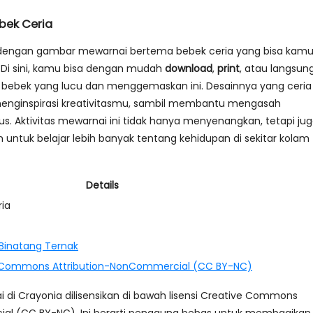
bek Ceria
dengan gambar mewarnai bertema bebek ceria yang bisa kam
! Di sini, kamu bisa dengan mudah
download
,
print
, atau langsun
bebek yang lucu dan menggemaskan ini. Desainnya yang ceria
enginspirasi kreativitasmu, sambil membantu mengasah
us. Aktivitas mewarnai ini tidak hanya menyenangkan, tetapi ju
ntuk belajar lebih banyak tentang kehidupan di sekitar kolam
Details
ia
Binatang Ternak
 Commons Attribution-NonCommercial (CC BY-NC)
i Crayonia dilisensikan di bawah lisensi Creative Commons