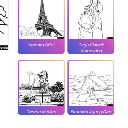
Menara Eiffel
Tugu Biawak
Wonosobo
Taman Merlion
Piramida Agung Giza