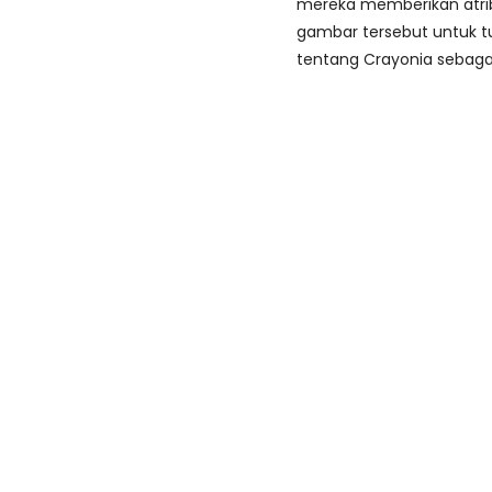
mereka memberikan atri
gambar tersebut untuk tu
tentang Crayonia sebaga