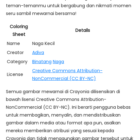
teman-temanmu untuk bergabung dan nikmati momen
seru sambil mewarnai bersama!
Coloring
Details
Sheet
Name
Naga Kecil
Creator
Adiva
Category
Binatang
Naga
Creative Commons Attribution-
License
NonCommercial (CC BY-NC)
Semua gambar mewarnai di Crayonia dilisensikan di
bawah lisensi Creative Commons Attribution-
NonCommercial (CC BY-NC). Ini berarti pengguna bebas
untuk membagikan, menyalin, dan mendistribusikan
gambar dalam media atau format apa pun, asalkan
mereka memberikan atribusi yang sesuai kepada
Crayonia dan tidak menggunakan gambar tersebut untuk