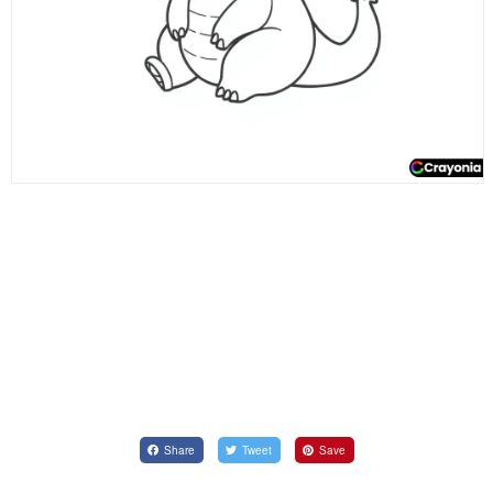
Share
Tweet
Save