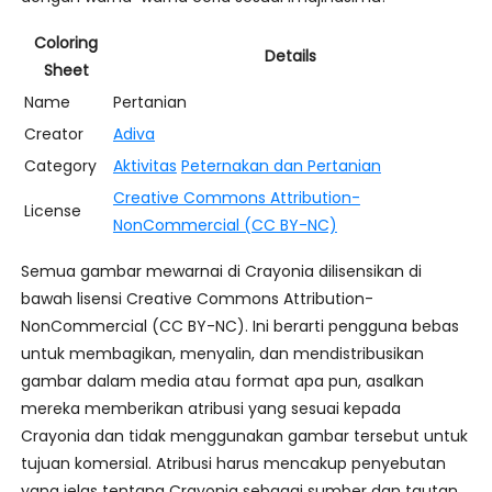
Coloring
Details
Sheet
Name
Pertanian
Creator
Adiva
Category
Aktivitas
Peternakan dan Pertanian
Creative Commons Attribution-
License
NonCommercial (CC BY-NC)
Semua gambar mewarnai di Crayonia dilisensikan di
bawah lisensi Creative Commons Attribution-
NonCommercial (CC BY-NC). Ini berarti pengguna bebas
untuk membagikan, menyalin, dan mendistribusikan
gambar dalam media atau format apa pun, asalkan
mereka memberikan atribusi yang sesuai kepada
Crayonia dan tidak menggunakan gambar tersebut untuk
tujuan komersial. Atribusi harus mencakup penyebutan
yang jelas tentang Crayonia sebagai sumber dan tautan