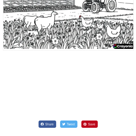
Share
Tweet
Save