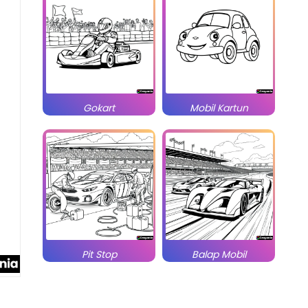
Gokart
Mobil Kartun
Pit Stop
Balap Mobil