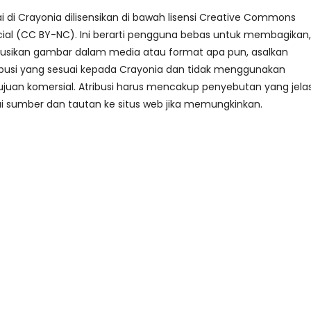
i Crayonia dilisensikan di bawah lisensi Creative Commons
al (CC BY-NC). Ini berarti pengguna bebas untuk membagikan,
busikan gambar dalam media atau format apa pun, asalkan
busi yang sesuai kepada Crayonia dan tidak menggunakan
juan komersial. Atribusi harus mencakup penyebutan yang jela
i sumber dan tautan ke situs web jika memungkinkan.