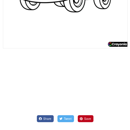
Share
Tweet
Save