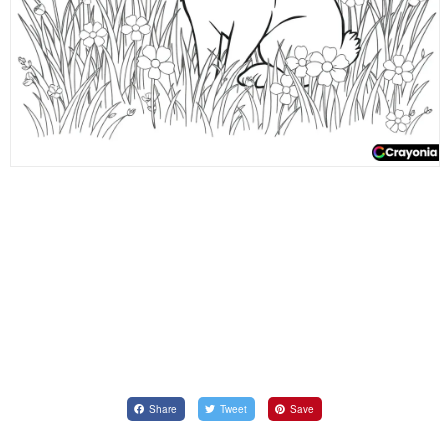
Share
Tweet
Save