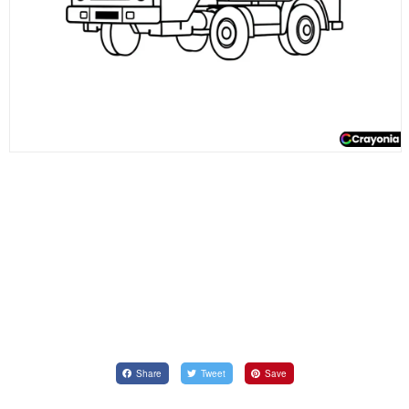
Share
Tweet
Save