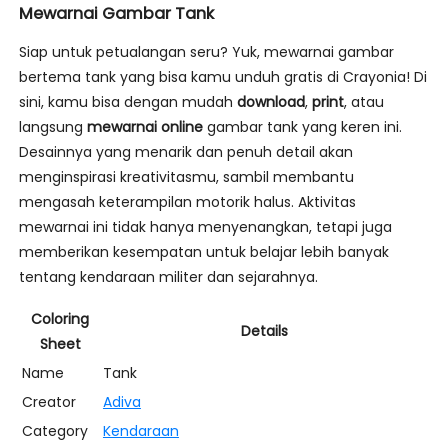
Mewarnai Gambar Tank
Siap untuk petualangan seru? Yuk, mewarnai gambar
bertema tank yang bisa kamu unduh gratis di Crayonia! Di
sini, kamu bisa dengan mudah
download
,
print
, atau
langsung
mewarnai online
gambar tank yang keren ini.
Desainnya yang menarik dan penuh detail akan
menginspirasi kreativitasmu, sambil membantu
mengasah keterampilan motorik halus. Aktivitas
mewarnai ini tidak hanya menyenangkan, tetapi juga
memberikan kesempatan untuk belajar lebih banyak
tentang kendaraan militer dan sejarahnya.
Coloring
Details
Sheet
Name
Tank
Creator
Adiva
Category
Kendaraan