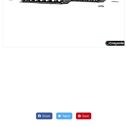
Share
Tweet
Save