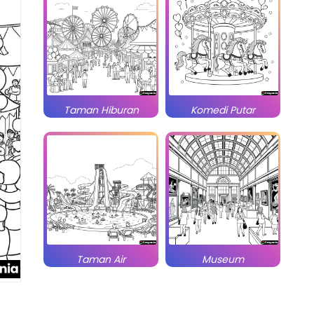
Taman Hiburan
Komedi Putar
Taman Air
Museum