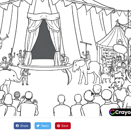
Share
Tweet
Save