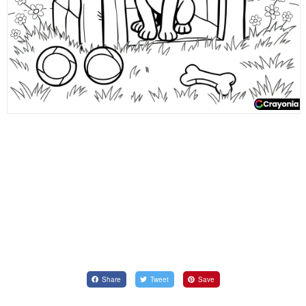
Share
Tweet
Save